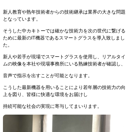
新人教育や熟年技術者からの技術継承は業界の大きな問題
となっています。
そうした中カキトーでは確かな技術力を次の世代に繋げる
ために最新のIT機器であるスマートグラスを導入致しまし
た。
新人や若手が現場でスマートグラスを使用し、リアルタイ
ムの映像を本社や現場事務所にいる熟練技術者が確認し、
音声で指示を出すことが可能となります。
こうした最新機器を用いることにより若年層の技術力の向
上を図り、皆様に快適な環境をお届けし
持続可能な社会の実現に寄与してまいります。