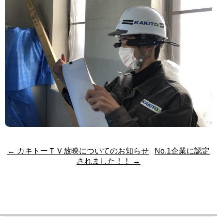
←
カキトーＴＶ放映についてのお知らせ
No.1企業に認定
されました！！
→